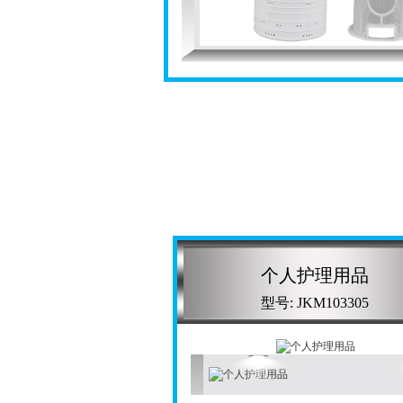
个人护理用品
型号: JKM103305