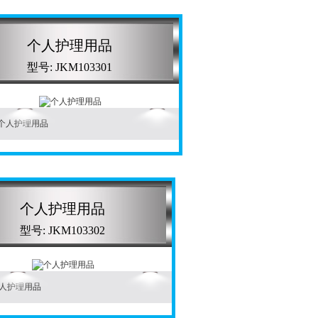
个人护理用品
型号: JKM103301
个人护理用品
型号: JKM103302