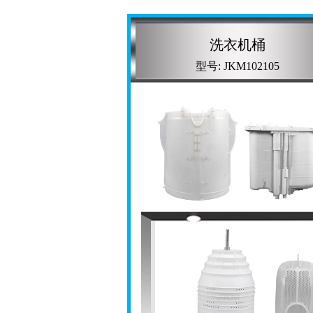
洗衣机桶
型号: JKM102105