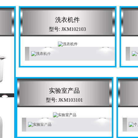
洗衣机件
型号: JKM102103
实验室产品
型号: JKM103101