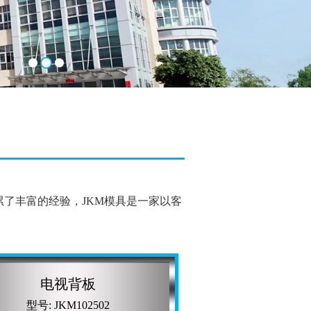
累了丰富的经验，JKM模具是一家以客
电视背板
型号: JKM102502