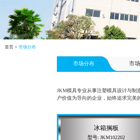
首页
>
市场分布
市
市场分布
JKM模具专业从事注塑模具设计与制
户价值为导向的企业，始终追求完美
冰箱搁板
型号: JKM102202