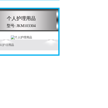
个人护理用品
型号: JKM103304